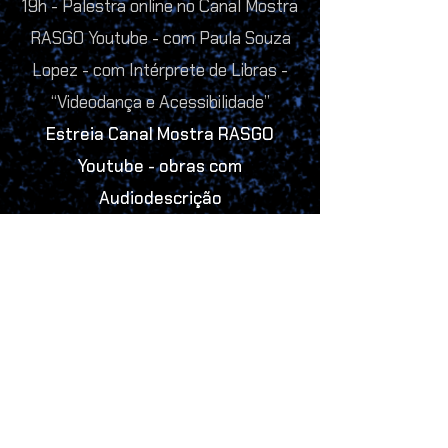
19h - Palestra online no Canal Mostra
RASGO Youtube - com Paula Souza
Lopez - com Intérprete de Libras -
“Videodança e Acessibilidade”
Estreia Canal Mostra RASGO
Youtube - obras com
Audiodescrição