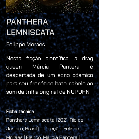
PANTHERA
LEMNISCATA
Felippe Moraes
Nesta ficção científica, a drag 
queen Márcia Pantera é 
despertada de um sono cósmico 
para seu frenético bate-cabelo ao 
som da trilha original de NOPORN.
Ficha técnica
Panthera Lemniscata (2021, Rio de
Janeiro, Brasil) – Direção: Felippe
Moraes | Elenco: Márcia Pantera |