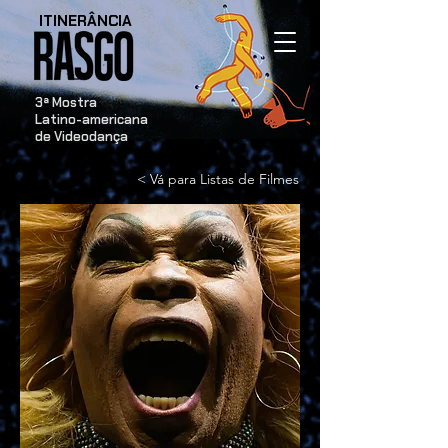
ITINERÂNCIA
​3ª Mostra
Latino-americana
de Videodança
< Vá para Listas de Filmes