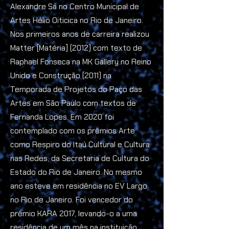
Alexandre Sá no Centro Municipal de
Artes Hélio Oiticica no Rio de Janeiro.
Nos primeiros anos de carreira realizou
Matter [Matéria] (2012) com texto de
Raphael Fonseca na MK Gallery no Reino
Unido e Construção (2011) na
Temporada de Projetos do Paço das
Artes em São Paulo com textos de
Fernanda Lopes. Em 2020 foi
contemplado com os prêmios Arte
como Respiro do Itaú Cultural e Cultura
nas Redes, da Secretaria de Cultura do
Estado do Rio de Janeiro. No mesmo
ano esteve em residência no EV Largo
no Rio de Janeiro. Foi vencedor do
prêmio KARA 2017, levando-o a uma
residência de um mês na instituição