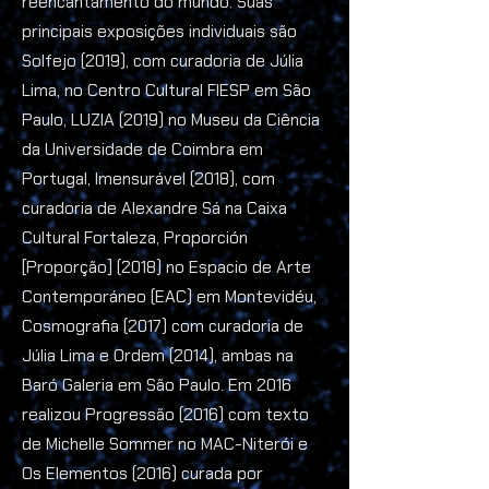
reencantamento do mundo. Suas
principais exposições individuais são
Solfejo (2019), com curadoria de Júlia
Lima, no Centro Cultural FIESP em São
Paulo, LUZIA (2019) no Museu da Ciência
da Universidade de Coimbra em
Portugal, Imensurável (2018), com
curadoria de Alexandre Sá na Caixa
Cultural Fortaleza, Proporción
[Proporção] (2018) no Espacio de Arte
Contemporáneo (EAC) em Montevidéu,
Cosmografia (2017) com curadoria de
Júlia Lima e Ordem (2014), ambas na
Baró Galeria em São Paulo. Em 2016
realizou Progressão (2016) com texto
de Michelle Sommer no MAC-Niterói e
Os Elementos (2016) curada por