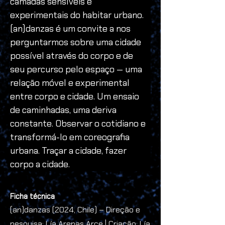
camadas sensíveis e 
experimentais do habitar urbano.
(an)danzas é um convite a nos 
perguntarmos sobre uma cidade 
possível através do corpo e de 
seu percurso pelo espaço — uma 
relação móvel e experimental 
entre corpo e cidade. Um ensaio 
de caminhadas, uma deriva 
constante. Observar o cotidiano e 
transformá-lo em coreografia 
urbana. Traçar a cidade, fazer 
corpo a cidade.
Ficha técnica
(an)danzas (2024, Chile) – Direção e
pesquisa: Lía Arenas Arce | Criação: Lía