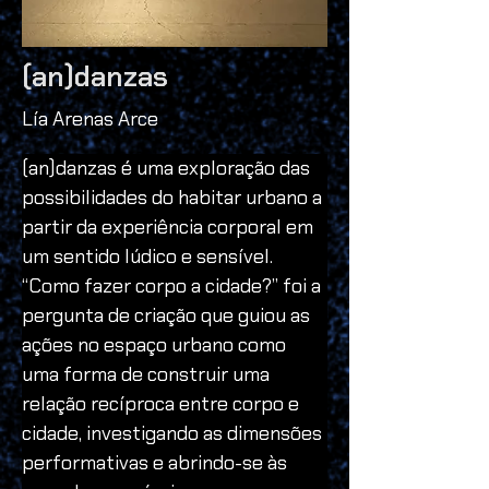
(an)danzas
Lía Arenas Arce
(an)danzas é uma exploração das 
possibilidades do habitar urbano a 
partir da experiência corporal em 
um sentido lúdico e sensível. 
“Como fazer corpo a cidade?” foi a 
pergunta de criação que guiou as 
ações no espaço urbano como 
uma forma de construir uma 
relação recíproca entre corpo e 
cidade, investigando as dimensões 
performativas e abrindo-se às 