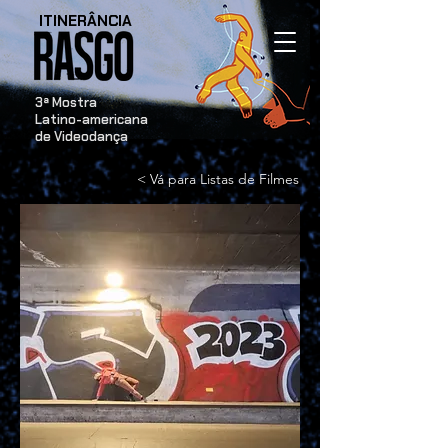
ITINERÂNCIA
​3ª Mostra
Latino-americana
de Videodança
< Vá para Listas de Filmes