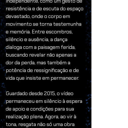
independente, como um gesto de 
resistência e de escuta do espaço 
devastado, onde o corpo em 
movimento se torna testemunha 
e memória. Entre escombros, 
silêncio e ausência, a dança 
dialoga com a paisagem ferida, 
buscando revelar não apenas a 
dor da perda, mas também a 
potência de ressignificação e de 
vida que insiste em permanecer.
Guardado desde 2015, o vídeo 
permaneceu em silêncio à espera 
de apoio e condições para sua 
realização plena. Agora, ao vir à 
tona, resgata não só uma obra 