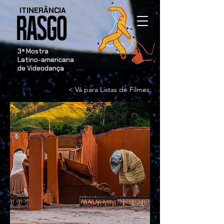
ITINERÂNCIA
​3ª Mostra
Latino-americana
de Videodança
< Vá para Listas de Filmes