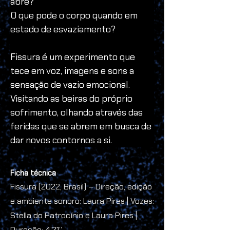
abre?
O que pode o corpo quando em 
estado de esvaziamento?
Fissura é um experimento que 
tece em voz, imagens e sons a 
sensação de vazio emocional.
Visitando as beiras do próprio 
sofrimento, olhando através das 
feridas que se abrem em busca de 
dar novos contornos a si.
Ficha técnica
Fissura (2022, Brasil) – Direção, edição
e ambiente sonoro: Laura Pires | Vozes:
Stella do Patrocínio e Laura Pires |
Duração: 4’21’’