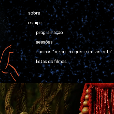
sobre
equipe
programação
sessões
oficinas "corpo, imagem e movimento"
listas de filmes