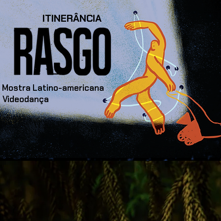
ITINERÂNCIA
ª Mostra Latino-americana
 Videodança