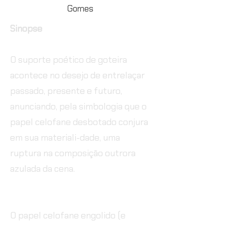
Gomes
Sinopse
O suporte poético de goteira
acontece no desejo de entrelaçar
passado, presente e futuro,
anunciando, pela simbologia que o
papel celofane desbotado conjura
em sua materiali-dade, uma
ruptura na composição outrora
azulada da cena.
O papel celofane engolido (e