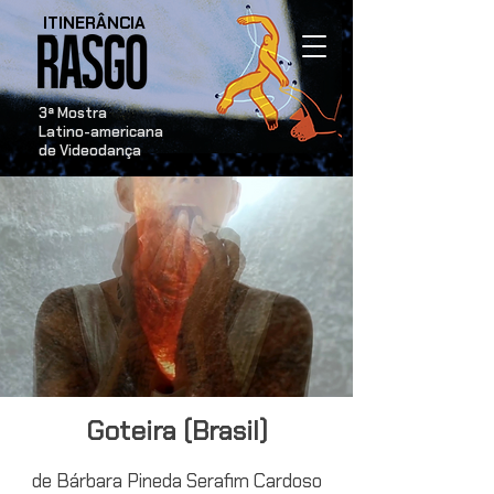
ITINERÂNCIA
​3ª Mostra
Latino-americana
de Videodança
Goteira (Brasil)
de Bárbara Pineda Serafim Cardoso