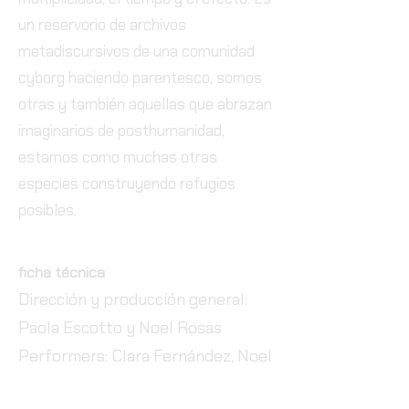
un reservorio de archivos
metadiscursivos de una comunidad
cyborg haciendo parentesco, somos
otras y también aquellas que abrazan
imaginarios de posthumanidad,
estamos como muchas otras
especies construyendo refugios
posibles.
ficha técnica
Dirección y producción general:
Paola Escotto y Noel Rosas
Performers: Clara Fernández, Noel
Rosas