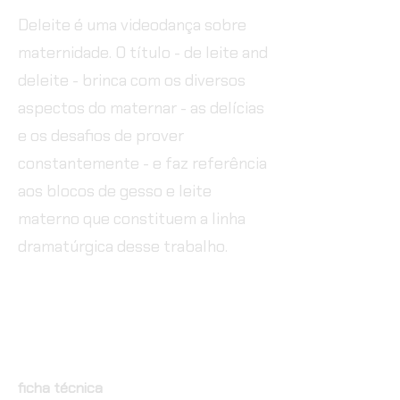
Deleite é uma videodança sobre
maternidade. O título - de leite and
deleite - brinca com os diversos
aspectos do maternar - as delícias
e os desafios de prover
constantemente - e faz referência
aos blocos de gesso e leite
materno que constituem a linha
dramatúrgica desse trabalho.
ficha técnica