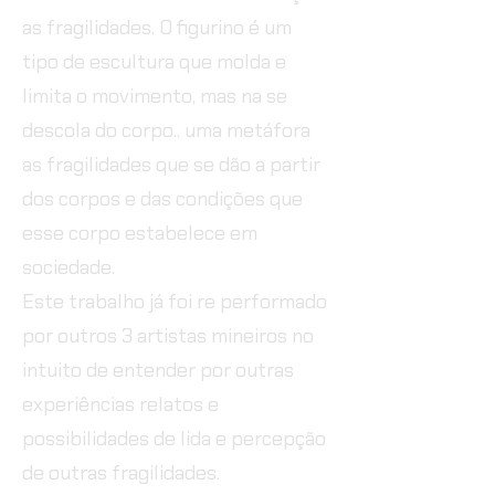
as fragilidades. O figurino é um
tipo de escultura que molda e
limita o movimento, mas na se
descola do corpo.. uma metáfora
as fragilidades que se dão a partir
dos corpos e das condições que
esse corpo estabelece em
sociedade.
Este trabalho já foi re performado
por outros 3 artistas mineiros no
intuito de entender por outras
experiências relatos e
possibilidades de lida e percepção
de outras fragilidades.