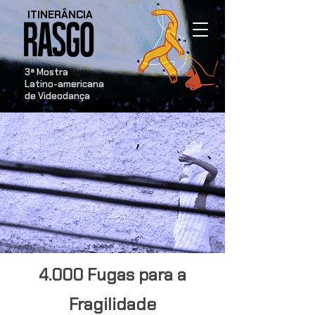
ITINERÂNCIA
​3ª Mostra
Latino-americana
de Videodança
4.000 Fugas para a
Fragilidade