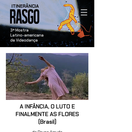
ITINERÂNCIA
​3ª Mostra
Latino-americana
de Videodança
A INFÂNCIA, O LUTO E
FINALMENTE AS FLORES
(Brasil)