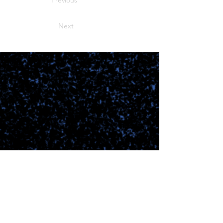
Previous
Next