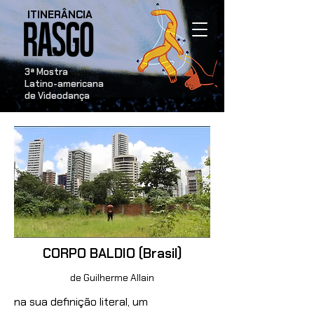
ITINERÂNCIA
​3ª Mostra
Latino-americana
de Videodança
CORPO BALDIO (Brasil)
de Guilherme Allain
na sua definição literal, um