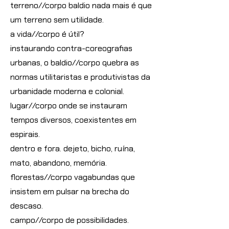
terreno//corpo baldio nada mais é que
um terreno sem utilidade.
a vida//corpo é útil?
instaurando contra-coreografias
urbanas, o baldio//corpo quebra as
normas utilitaristas e produtivistas da
urbanidade moderna e colonial.
lugar//corpo onde se instauram
tempos diversos, coexistentes em
espirais.
dentro e fora. dejeto, bicho, ruína,
mato, abandono, memória.
florestas//corpo vagabundas que
insistem em pulsar na brecha do
descaso.
campo//corpo de possibilidades.